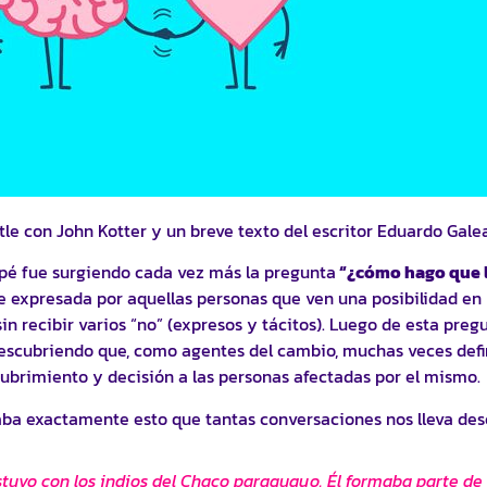
e con John Kotter y un breve texto del escritor Eduardo Gale
icipé fue surgiendo cada vez más la pregunta
“¿cómo hago que l
 expresada por aquellas personas que ven una posibilidad en 
n recibir varios “no” (expresos y tácitos). Luego de esta preg
cubriendo que, como agentes del cambio, muchas veces defini
ubrimiento y decisión a las personas afectadas por el mismo.
aba exactamente esto que tantas conversaciones nos lleva desc
tuvo con los indios del Chaco paraguayo. Él formaba parte de