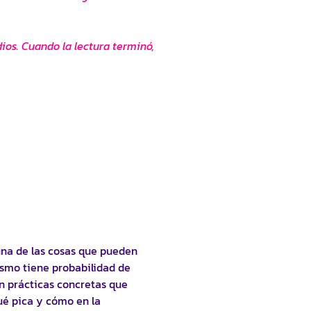
dios. Cuando la lectura terminó,
una de las cosas que pueden
ismo tiene probabilidad de
on prácticas concretas que
ué pica y cómo en la