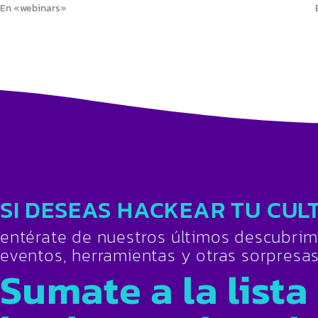
En «webinars»
SI DESEAS HACKEAR TU CUL
entérate de nuestros últimos descubrim
eventos, herramientas y otras sorpresa
Sumate a la lista