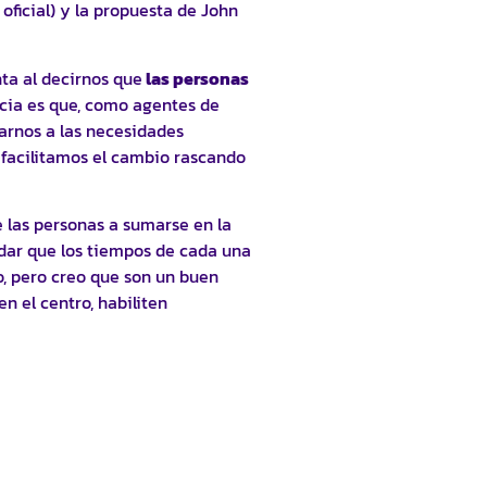
icial) y la propuesta de John
nta al decirnos que
las personas
icia es que, como agentes de
arnos a las necesidades
 facilitamos el cambio rascando
 las personas a sumarse en la
rdar que los tiempos de cada una
io, pero creo que son un buen
 el centro, habiliten