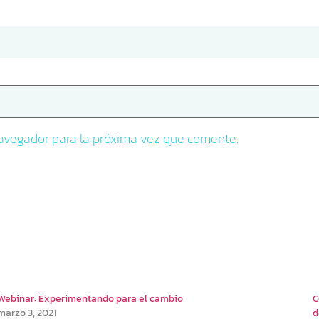
navegador para la próxima vez que comente.
Webinar: Experimentando para el cambio
C
marzo 3, 2021
d