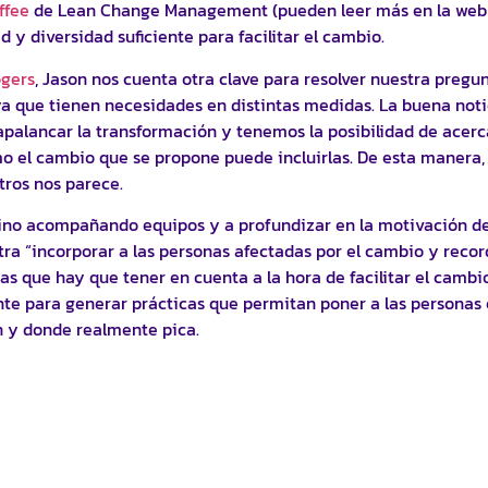
ffee
de Lean Change Management (pueden leer más en la web of
 y diversidad suficiente para facilitar el cambio.
ogers
, Jason nos cuenta otra clave para resolver nuestra pregu
a que tienen necesidades en distintas medidas. La buena not
apalancar la transformación y tenemos la posibilidad de acerc
o el cambio que se propone puede incluirlas. De esta manera,
tros nos parece.
ino acompañando equipos y a profundizar en la motivación de
ntra “incorporar a las personas afectadas por el cambio y reco
sas que hay que tener en cuenta a la hora de facilitar el camb
e para generar prácticas que permitan poner a las personas en
 y donde realmente pica.