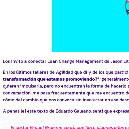
Los invito a conectar Lean Change Management de Jason Littl
En los últimos talleres de Agilidad que di y de los que part
transformación que estamos promoviendo?”
, generalmente
quieren impulsarla, pero no encuentran la forma de hacerlo si
conversación, me pasa frecuentemente que me encuentro des
cómo del cambio que nos convoca sin involucrar en ese desc
A penas leí este texto de Eduardo Galeano, sentí que expres
El pastor Miguel Brun me contó que hace algunos años es