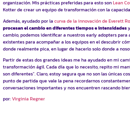
organización. Mis prácticas preferidas para esto son
Lean Co
Kotter de crear un equipo de transformación con la capacidad
Además, ayudado por la
curva de la innovación de Everett R
procesan el cambio en diferentes tiempos e intensidades
y
cambio, podemos identificar a nuestros early adopters para 
existentes para acompañar a los equipos en el descubrir cóm
donde realmente pica, en lugar de hacerlo solo donde a noso
Partir de estas dos grandes ideas me ha ayudado en mi cam
transformación ágil. Cada día que lo necesito, repito mi ma
son diferentes”. Claro, estoy segura que no son las únicas co
punto de partida que vale la pena recordarnos constantement
conversaciones importantes y nos encuentren rascando bien
por:
Virginia Regner