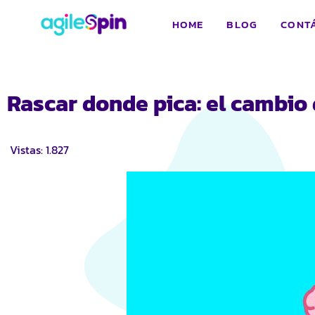
HOME
BLOG
CONT
Rascar donde pica: el cambio
Vistas:
1.827