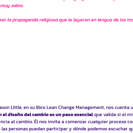
 muy sabio.
ear la propaganda religiosa que le leyeron en lengua de los in
Jason Little, en su libro Lean Change Management, nos cuenta 
en el diseño del cambio es un paso esencial
que valida si el m
encia al cambio. Él nos invita a comenzar cualquier proceso c
das las personas puedan participar y dónde podemos escuchar q