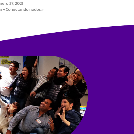
nero 27, 2021
n «Conectando nodos»