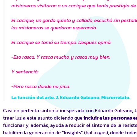
misioneros visitaron a un cacique que tenía prestigio de
El cacique, un gordo quieto y callado, escuchó sin pestañ
los misioneros se quedaron esperando.
El cacique se tomó su tiempo. Después opinó:
-Eso rasca. Y rasca mucho, y rasca muy bien.
Y sentenció:
-Pero rasca donde no pica.
La función del arte. 2. Eduardo Galeano. Microrrelato.
Casi en perfecta sintonía inesperada con Eduardo Galeano, 
traer luz a este asunto diciendo que
incluir a las personas 
funcionar y, además, ayuda a reducir el síntoma de la resist
habiliten la generación de “Insights” (hallazgos), donde to