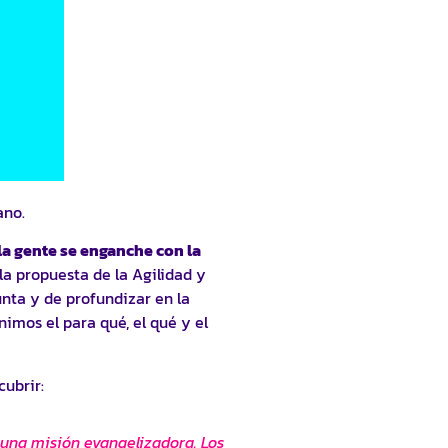
ano.
a gente se enganche con la
la propuesta de la Agilidad y
unta y de profundizar en la
mos el para qué, el qué y el
ubrir:
 una misión evangelizadora. Los