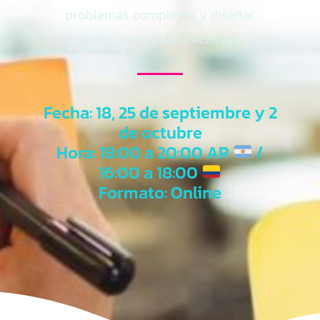
problemas complejos y diseñar
soluciones más efectivas.
Fecha: 18, 25 de septiembre y 2
de octubre
Hora: 18:00 a 20:00 AR
/
16:00 a 18:00
Formato: Online