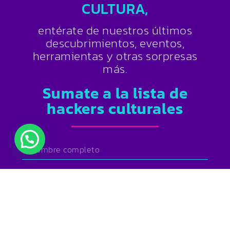
CULTURA,
entérate de nuestros últimos
descubrimientos, eventos,
herramientas y otras sorpresas
más.
Sumate a la lista de
hackers culturales
SUSCRIBIRSE