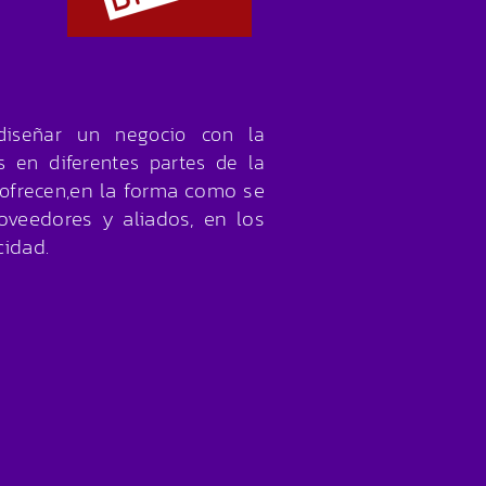
iseñar un negocio con la
 en diferentes partes de la
en la forma como se
ofrecen,
oveedores y aliados, en los
cidad.