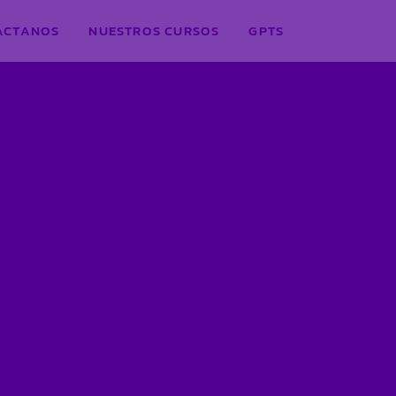
ÁCTANOS
NUESTROS CURSOS
GPTS