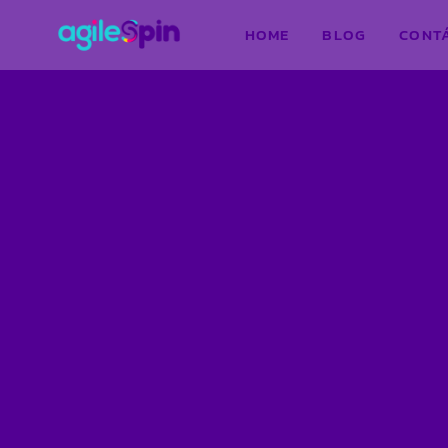
HOME
BLOG
CONT