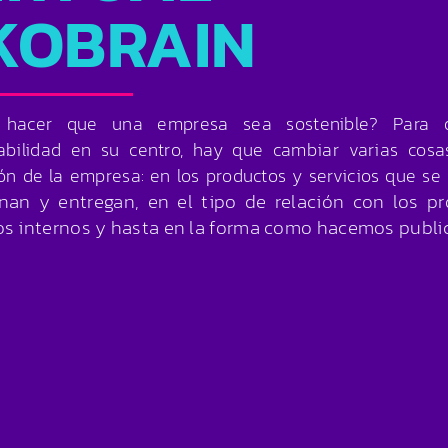
KOBRAIN
hacer que una empresa sea sostenible? Para d
abilidad en su centro,
hay que cambiar varias cosas
ón de la empresa: en los productos
y servicios que se 
nan y entregan, en el tipo de relación con los pr
s internos y hasta en la forma como hacemos publi