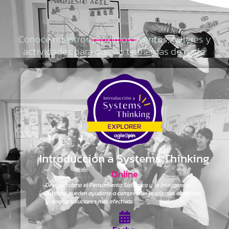
Conoce nuestros próximos eventos, talleres y
actividades para que no te pierdas de nada.
Introducción a Systems Thinking
Online
Descubrí cómo el Pensamiento Sistémico y la Inteligencia
Artificial pueden ayudarte a comprender problemas complejos
y diseñar soluciones más efectivas.